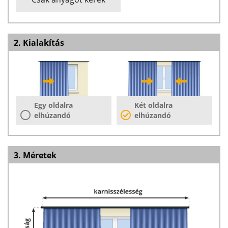
2. Kialakítás
Egy oldalra
Két oldalra
elhúzandó
elhúzandó
3. Méretek