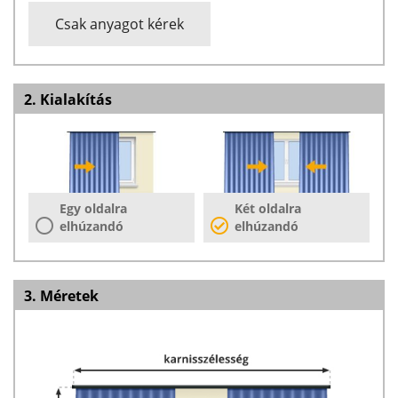
Csak anyagot kérek
2. Kialakítás
Egy oldalra
Két oldalra
elhúzandó
elhúzandó
3. Méretek