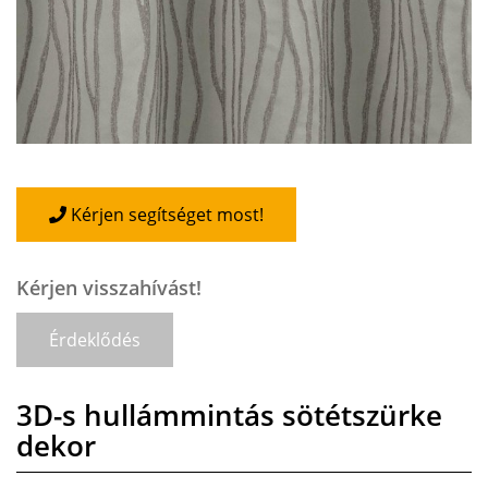
Kérjen segítséget most!
Kérjen visszahívást!
Érdeklődés
3D-s hullámmintás sötétszürke
dekor