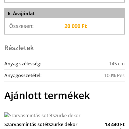
6. Árajánlat
Összesen:
20 090
Ft
Részletek
Anyag szélesség:
145 cm
Anyagösszetétel:
100% Pes
Ajánlott termékek
Szarvasmintás sötétszürke dekor
13 440
Ft