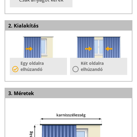
2. Kialakítás
Egy oldalra
Két oldalra
elhúzandó
elhúzandó
3. Méretek