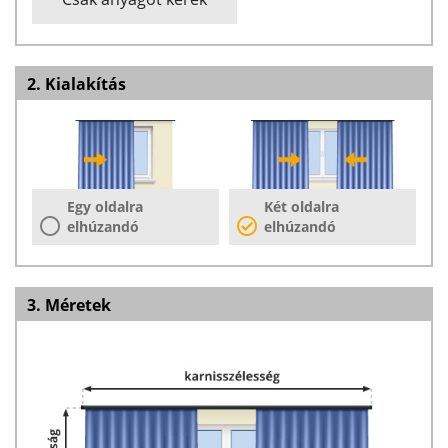
2. Kialakítás
Egy oldalra
Két oldalra
elhúzandó
elhúzandó
3. Méretek