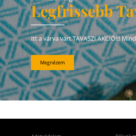
Legfrissebb Ta
Itt a várva várt TAVASZI AKCIÓ!!! Min
Megnézem