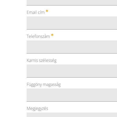
Email cím
Telefonszám
Karnis szélesség
Függöny magasság
Megjegyzés