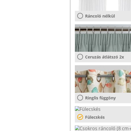
Ráncoló nélkül
Ceruzás átlátszó 2x
Ringlis függöny
Fülecskés