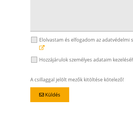
Elolvastam és elfogadom az adatvédelmi 
Hozzájárulok személyes adataim kezelésé
A csillaggal jelölt mezők kitöltése kötelező!
Küldés