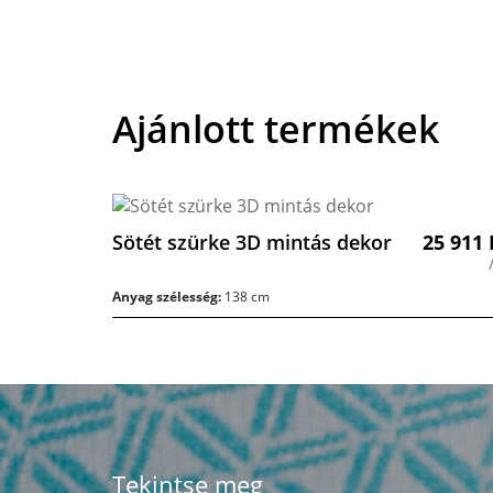
Ajánlott termékek
Sötét szürke 3D mintás dekor
25 911
Anyag szélesség:
138 cm
Tekintse meg