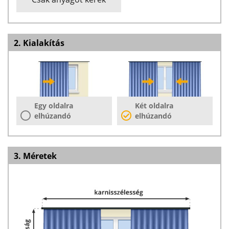
2. Kialakítás
Egy oldalra
Két oldalra
elhúzandó
elhúzandó
3. Méretek