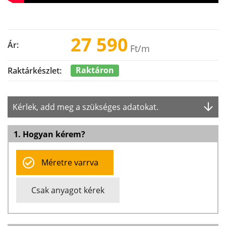
27 590
Ár:
Ft
/m
Raktáron
Raktárkészlet:
Kérlek, add meg a szükséges adatokat.
1. Hogyan kérem?
Méretre varrva
Csak anyagot kérek