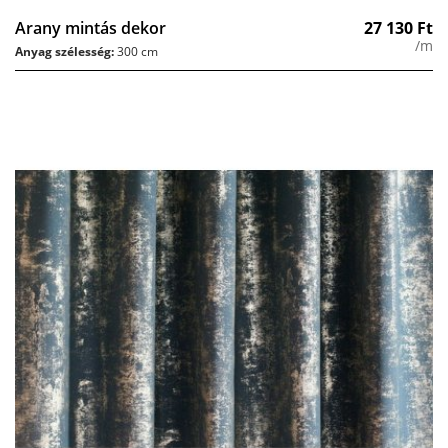
Arany mintás dekor
27 130
Ft
/m
Anyag szélesség:
300 cm