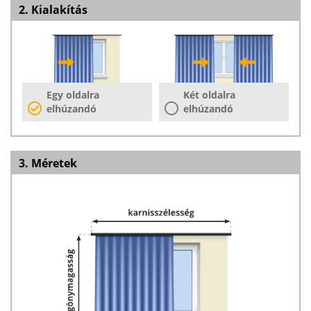
2. Kialakítás
Egy oldalra
Két oldalra
elhúzandó
elhúzandó
3. Méretek