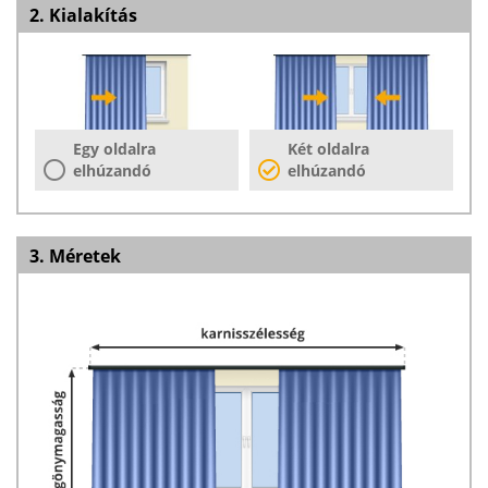
2. Kialakítás
Egy oldalra
Két oldalra
elhúzandó
elhúzandó
3. Méretek