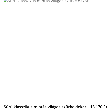
Sűrű klasszikus mintás világos szürke dekor
13 170
Ft