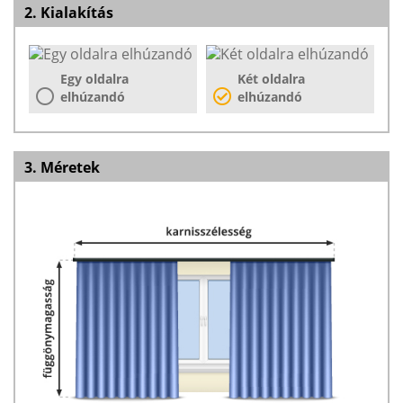
2. Kialakítás
Egy oldalra
Két oldalra
elhúzandó
elhúzandó
3. Méretek