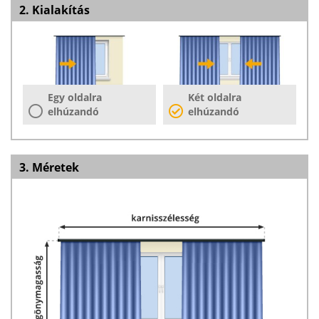
2. Kialakítás
Egy oldalra
Két oldalra
elhúzandó
elhúzandó
3. Méretek