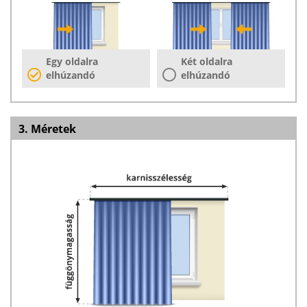
Egy oldalra
Két oldalra
elhúzandó
elhúzandó
3. Méretek