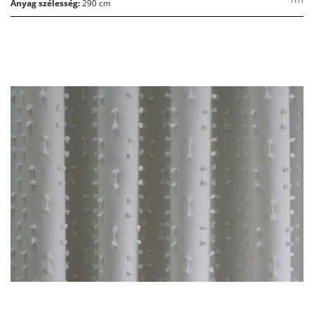
Anyag szélesség:
290 cm