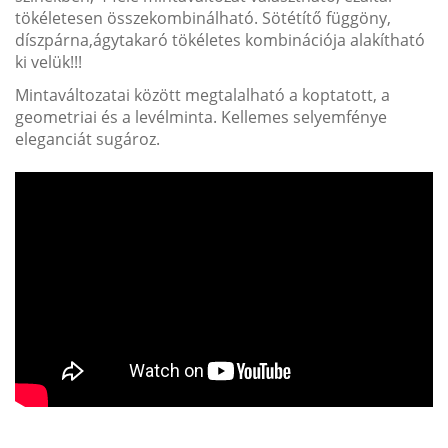
tökéletesen összekombinálható. Sötétítő függöny,
díszpárna,ágytakaró tökéletes kombinációja alakítható
ki velük!!!
Mintaváltozatai között megtalalható a koptatott, a
geometriai és a levélminta. Kellemes selyemfénye
eleganciát sugároz.