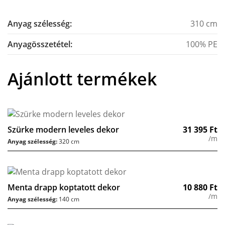
Anyag szélesség:
310 cm
Anyagösszetétel:
100% PE
Ajánlott termékek
Szürke modern leveles dekor
31 395
Ft
/m
Anyag szélesség:
320 cm
Menta drapp koptatott dekor
10 880
Ft
/m
Anyag szélesség:
140 cm