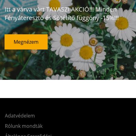
Itt a várva várt TAVASZI AKCIÓ!!! Minden
Fényáteresztő és Sötétítő függöny -15%!!!
Megnézem
Adatvédelem
Rólunk mondták