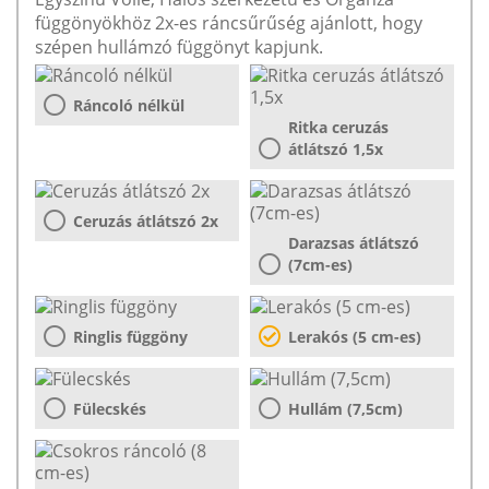
függönyökhöz 2x-es ráncsűrűség ajánlott, hogy
szépen hullámzó függönyt kapjunk.
Ráncoló nélkül
Ritka ceruzás
átlátszó 1,5x
Ceruzás átlátszó 2x
Darazsas átlátszó
(7cm-es)
Ringlis függöny
Lerakós (5 cm-es)
Fülecskés
Hullám (7,5cm)