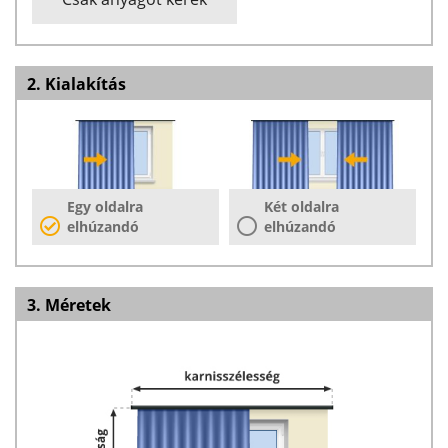
2. Kialakítás
Egy oldalra
Két oldalra
elhúzandó
elhúzandó
3. Méretek