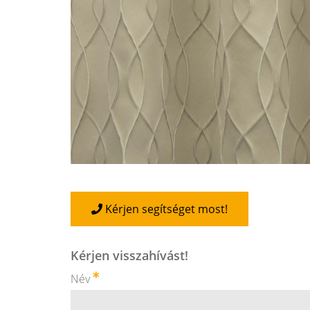
Kérjen segítséget most!
Kérjen visszahívást!
Név