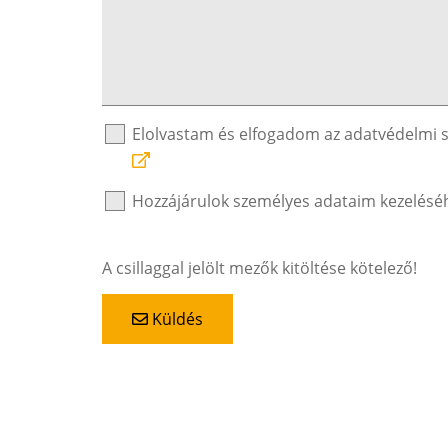
Elolvastam és elfogadom az adatvédelmi 
Hozzájárulok személyes adataim kezelésé
A csillaggal jelölt mezők kitöltése kötelező!
Küldés