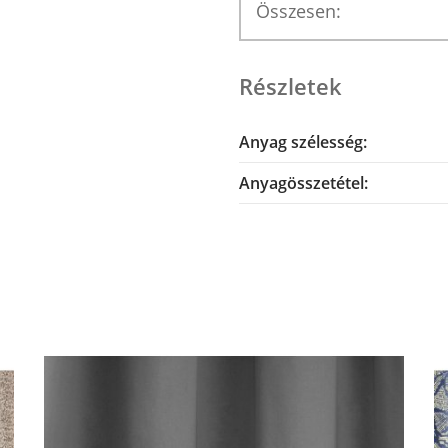
Összesen:
Részletek
Anyag szélesség:
Anyagösszetétel: