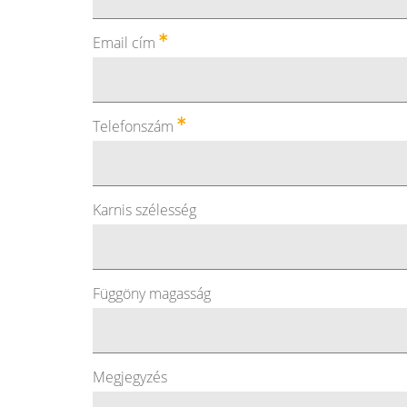
Email cím
Telefonszám
Karnis szélesség
Függöny magasság
Megjegyzés