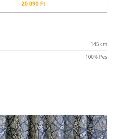
20 090
Ft
145 cm
100% Pes