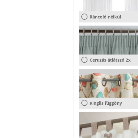
Ráncoló nélkül
Ceruzás átlátszó 2x
Ringlis függöny