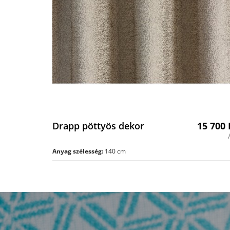
Drapp pöttyös dekor
15 700
Anyag szélesség:
140 cm