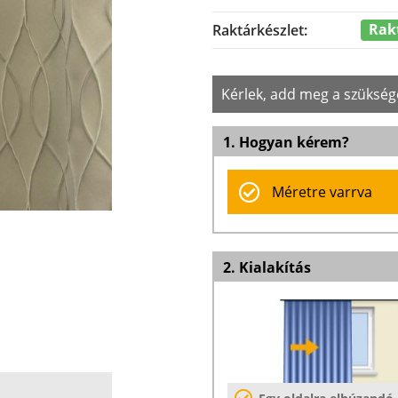
Rak
Raktárkészlet:
Kérlek, add meg a szükség
1. Hogyan kérem?
Méretre varrva
2. Kialakítás