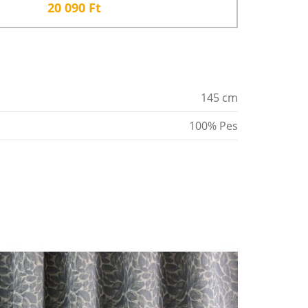
20 090
Ft
145 cm
100% Pes