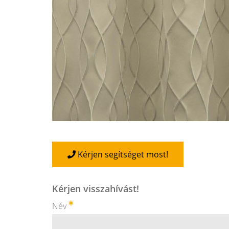
Kérjen segítséget most!
Kérjen visszahívást!
Név