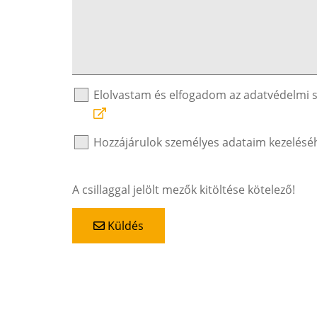
Elolvastam és elfogadom az adatvédelmi 
Hozzájárulok személyes adataim kezelésé
A csillaggal jelölt mezők kitöltése kötelező!
Küldés