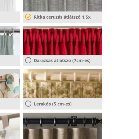
Ritka ceruzás átlátszó 1,5x
Darazsas átlátszó (7cm-es)
Lerakós (5 cm-es)