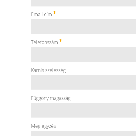
Email cím
Telefonszám
Karnis szélesség
Függöny magasság
Megjegyzés