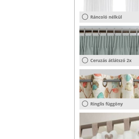
Ráncoló nélkül
Ceruzás átlátszó 2x
Ringlis függöny