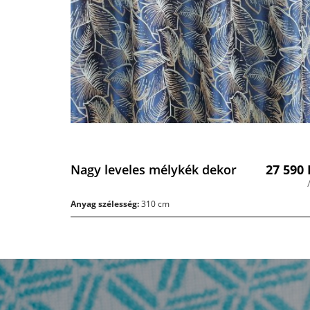
Nagy leveles mélykék dekor
27 590
Anyag szélesség:
310 cm