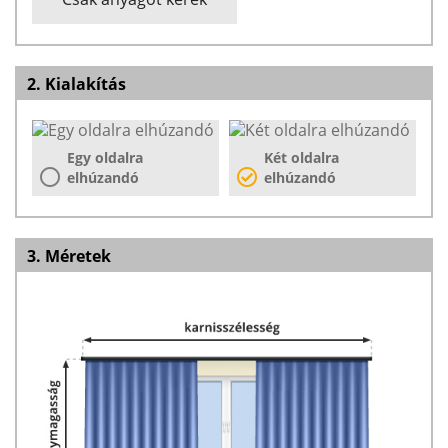
2. Kialakítás
Egy oldalra
Két oldalra
elhúzandó
elhúzandó
3. Méretek