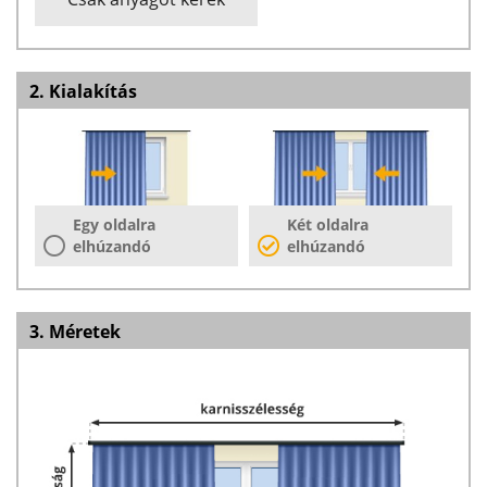
2. Kialakítás
Egy oldalra
Két oldalra
elhúzandó
elhúzandó
3. Méretek