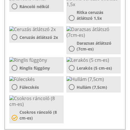
Ráncoló nélkül
Ritka ceruzás
átlátszó 1,5x
Ceruzás átlátszó 2x
Darazsas átlátszó
(7cm-es)
Ringlis függöny
Lerakós (5 cm-es)
Fülecskés
Hullám (7,5cm)
Csokros ráncoló (8
cm-es)