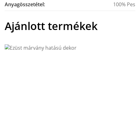
Anyagösszetétel:
100% Pes
Ajánlott termékek