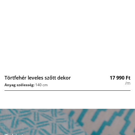
Törtfehér leveles szőtt dekor
17 990
Ft
/m
Anyag szélesség:
140 cm