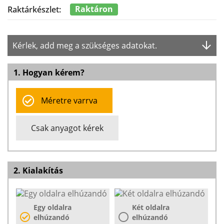
Raktáron
Raktárkészlet:
Kérlek, add meg a szükséges adatokat.
1. Hogyan kérem?
Méretre varrva
Csak anyagot kérek
2. Kialakítás
Egy oldalra
Két oldalra
elhúzandó
elhúzandó