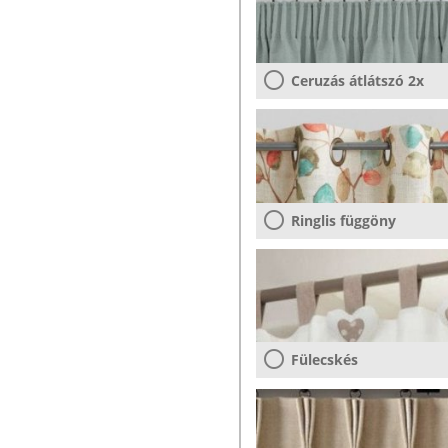
Ceruzás átlátszó 2x
Ringlis függöny
Fülecskés