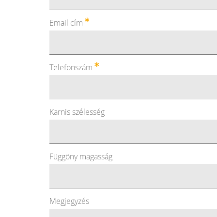
Email cím
Telefonszám
Karnis szélesség
Függöny magasság
Megjegyzés