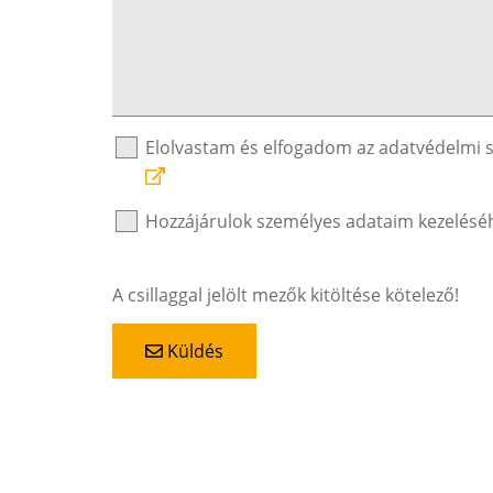
Elolvastam és elfogadom az adatvédelmi 
Hozzájárulok személyes adataim kezelésé
A csillaggal jelölt mezők kitöltése kötelező!
Küldés