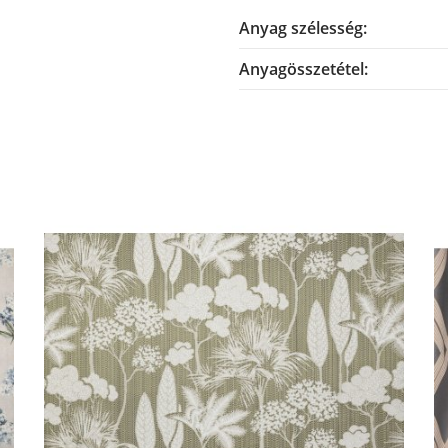
Anyag szélesség:
Anyagösszetétel: