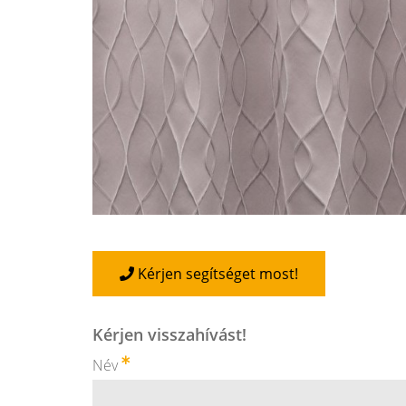
Kérjen segítséget most!
Kérjen visszahívást!
Név