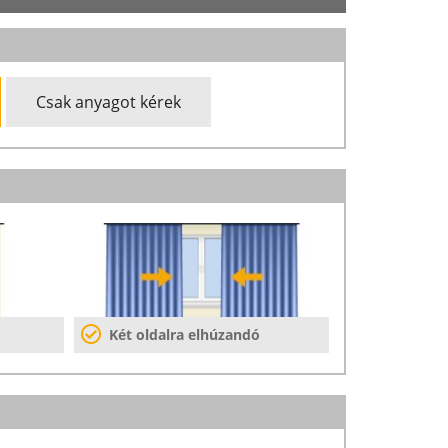
Csak anyagot kérek
Két oldalra elhúzandó