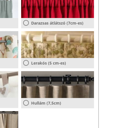
Darazsas átlátszó (7cm-es)
Lerakós (5 cm-es)
Hullám (7,5cm)