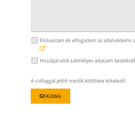
Elolvastam és elfogadom az adatvédelmi 
Hozzájárulok személyes adataim kezelésé
A csillaggal jelölt mezők kitöltése kötelező!
Küldés