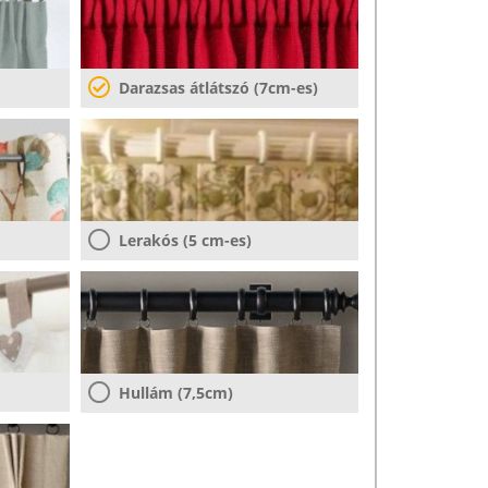
Darazsas átlátszó (7cm-es)
Lerakós (5 cm-es)
Hullám (7,5cm)