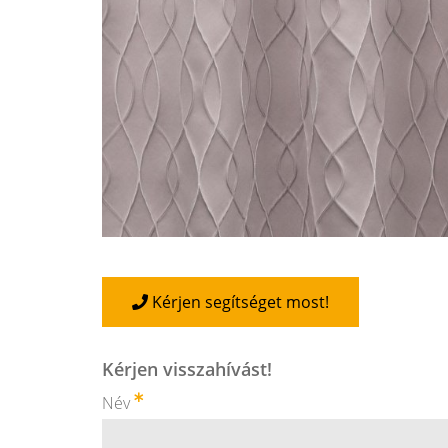
Kérjen segítséget most!
Kérjen visszahívást!
Név