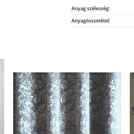
Anyag szélesség:
Anyagösszetétel: