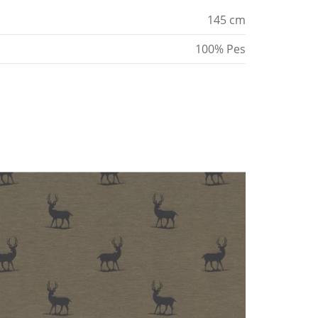
145 cm
100% Pes