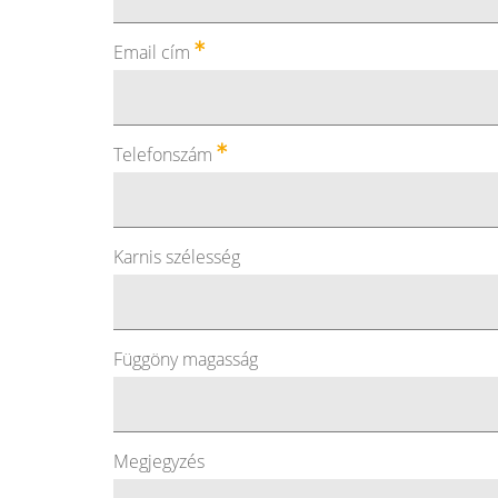
Email cím
Telefonszám
Karnis szélesség
Függöny magasság
Megjegyzés