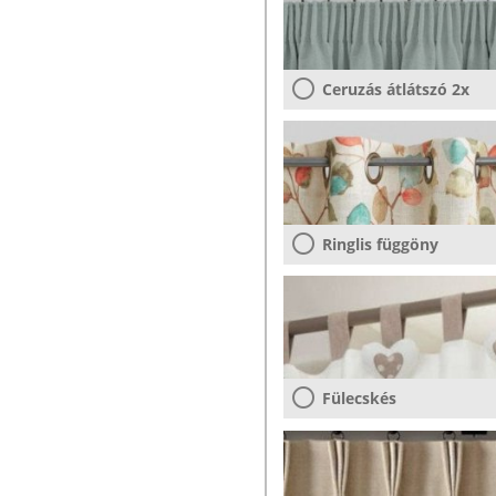
Ceruzás átlátszó 2x
Ringlis függöny
Fülecskés