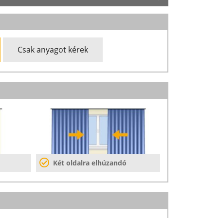
Csak anyagot kérek
Két oldalra elhúzandó