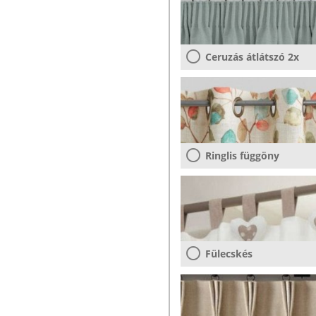
Ceruzás átlátszó 2x
Ringlis függöny
Fülecskés