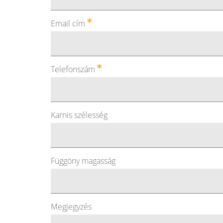
Email cím
Telefonszám
Karnis szélesség
Függöny magasság
Megjegyzés