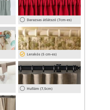
Darazsas átlátszó (7cm-es)
Lerakós (5 cm-es)
Hullám (7,5cm)