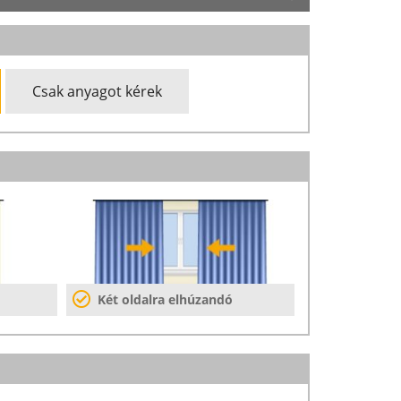
Csak anyagot kérek
Két oldalra elhúzandó