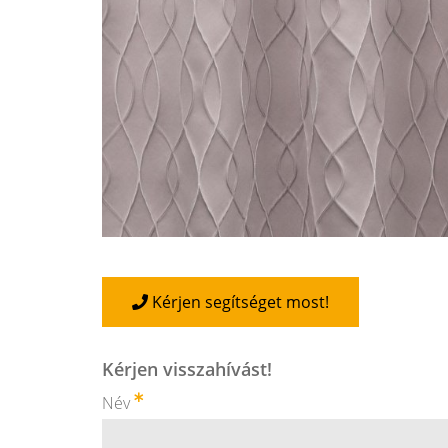
Kérjen segítséget most!
Kérjen visszahívást!
Név