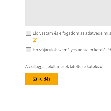
Elolvastam és elfogadom az adatvédelmi 
Hozzájárulok személyes adataim kezelésé
A csillaggal jelölt mezők kitöltése kötelező!
Küldés