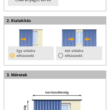
2. Kialakítás
Egy oldalra
Két oldalra
elhúzandó
elhúzandó
3. Méretek