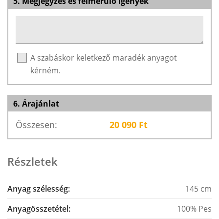
5. Megjegyzés és felmerülő igények
A szabáskor keletkező maradék anyagot
kérném.
6. Árajánlat
Összesen:
20 090
Ft
Részletek
Anyag szélesség:
145 cm
Anyagösszetétel:
100% Pes