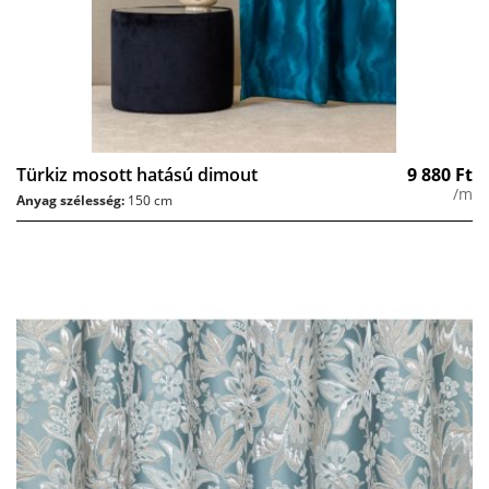
Türkiz mosott hatású dimout
9 880
Ft
/m
Anyag szélesség:
150 cm