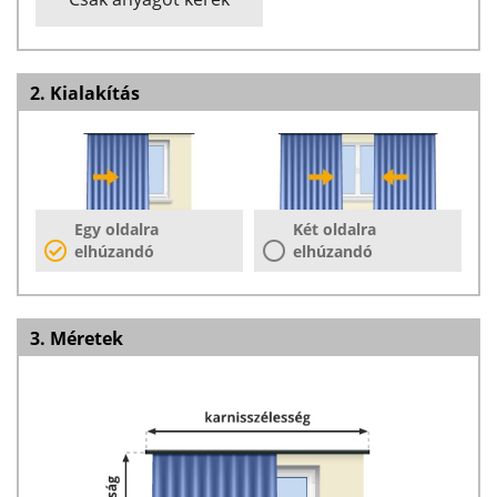
2. Kialakítás
Egy oldalra
Két oldalra
elhúzandó
elhúzandó
3. Méretek