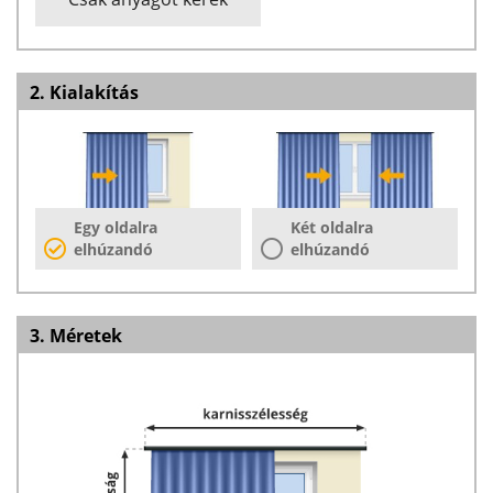
2. Kialakítás
Egy oldalra
Két oldalra
elhúzandó
elhúzandó
3. Méretek