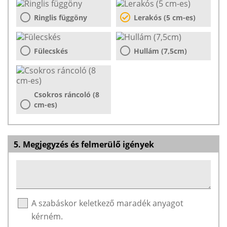
Ringlis függöny
Lerakós (5 cm-es)
Fülecskés
Hullám (7,5cm)
Csokros ráncoló (8
cm-es)
5. Megjegyzés és felmerülő igények
A szabáskor keletkező maradék anyagot
kérném.