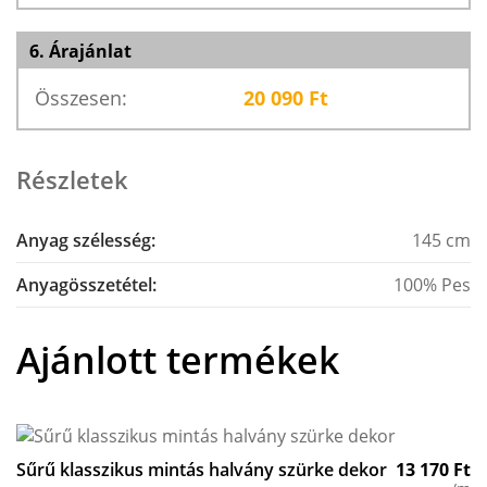
6. Árajánlat
Összesen:
20 090
Ft
Részletek
Anyag szélesség:
145 cm
Anyagösszetétel:
100% Pes
Ajánlott termékek
Sűrű klasszikus mintás halvány szürke dekor
13 170
Ft