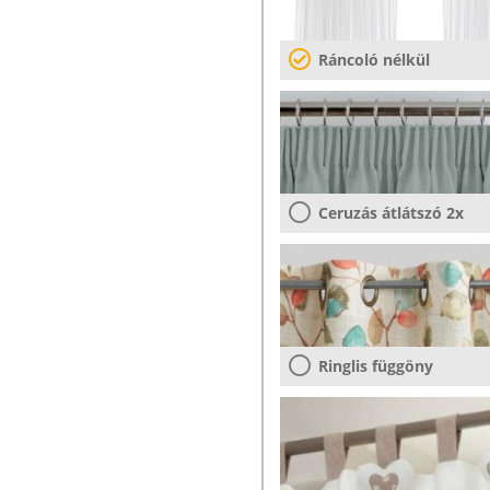
Ráncoló nélkül
Ceruzás átlátszó 2x
Ringlis függöny