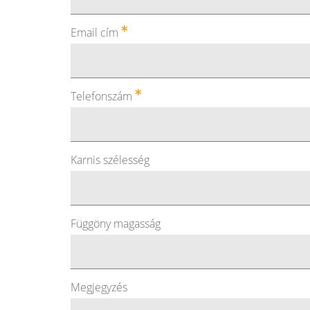
Email cím
Telefonszám
Karnis szélesség
Függöny magasság
Megjegyzés