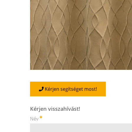
Kérjen segítséget most!
Kérjen visszahívást!
Név