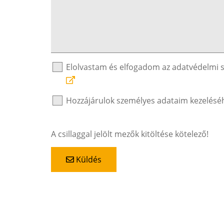
Elolvastam és elfogadom az adatvédelmi 
Hozzájárulok személyes adataim kezelésé
A csillaggal jelölt mezők kitöltése kötelező!
Küldés