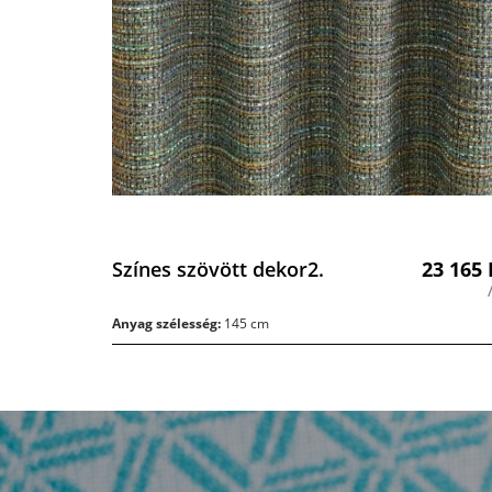
Színes szövött dekor2.
23 165
Anyag szélesség:
145 cm