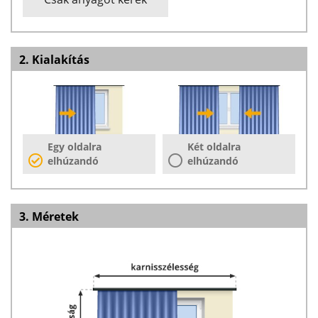
2. Kialakítás
Egy oldalra
Két oldalra
elhúzandó
elhúzandó
3. Méretek