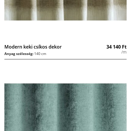
Modern keki csíkos dekor
34 140
Ft
/m
Anyag szélesség:
140 cm