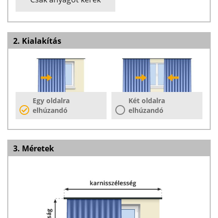
2. Kialakítás
Egy oldalra
Két oldalra
elhúzandó
elhúzandó
3. Méretek