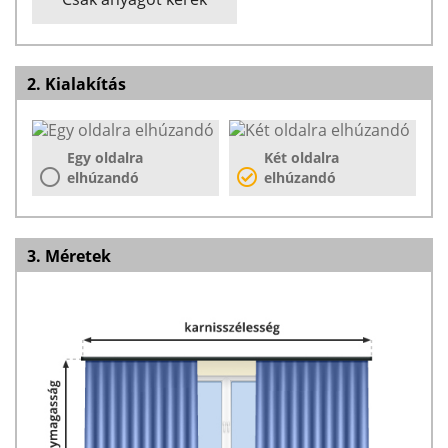
2. Kialakítás
Egy oldalra
Két oldalra
elhúzandó
elhúzandó
3. Méretek