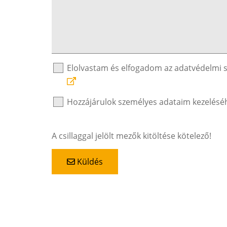
Elolvastam és elfogadom az adatvédelmi 
Hozzájárulok személyes adataim kezelésé
A csillaggal jelölt mezők kitöltése kötelező!
Küldés