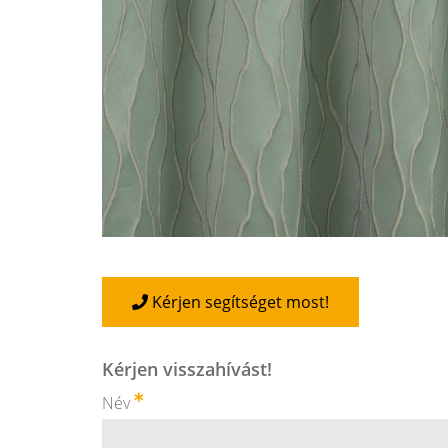
Kérjen segítséget most!
Kérjen visszahívást!
Név