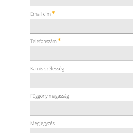
Email cím
Telefonszám
Karnis szélesség
Függöny magasság
Megjegyzés