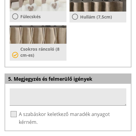
Fülecskés
Hullám (7,5cm)
Csokros ráncoló (8
cm-es)
5. Megjegyzés és felmerülő igények
A szabáskor keletkező maradék anyagot
kérném.