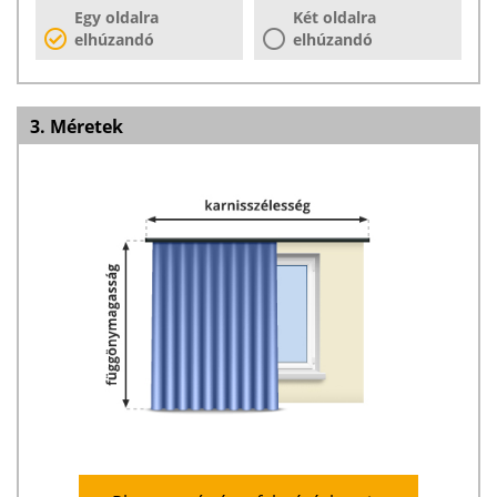
Egy oldalra
Két oldalra
elhúzandó
elhúzandó
3. Méretek