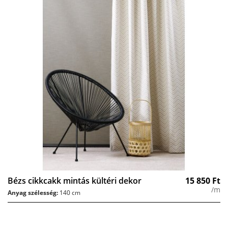
Bézs cikkcakk mintás kültéri dekor
15 850
Ft
/m
Anyag szélesség:
140 cm