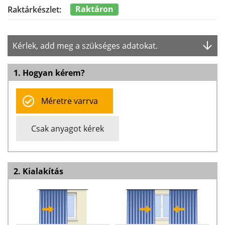
Raktáron
Raktárkészlet:
Kérlek, add meg a szükséges adatokat.
1. Hogyan kérem?
Méretre varrva
Csak anyagot kérek
2. Kialakítás