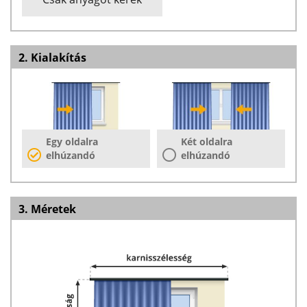
2. Kialakítás
Egy oldalra
Két oldalra
elhúzandó
elhúzandó
3. Méretek