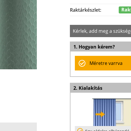
Rak
Raktárkészlet:
Kérlek, add meg a szükség
1. Hogyan kérem?
Méretre varrva
2. Kialakítás