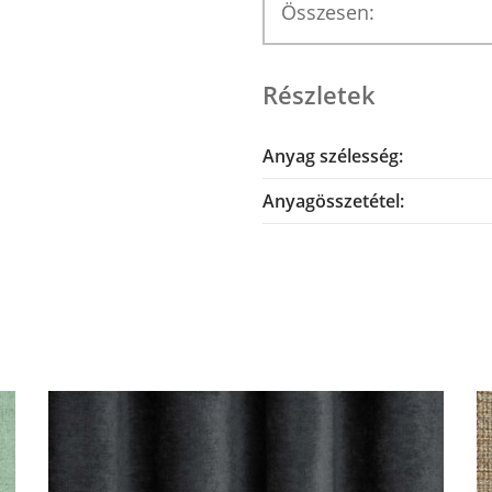
Összesen:
Részletek
Anyag szélesség:
Anyagösszetétel: