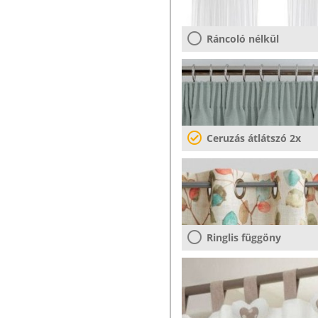
Ráncoló nélkül
Ceruzás átlátszó 2x
Ringlis függöny