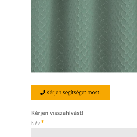
Kérjen segítséget most!
Kérjen visszahívást!
Név