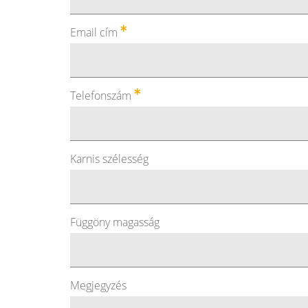
Email cím
Telefonszám
Karnis szélesség
Függöny magasság
Megjegyzés