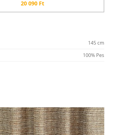
20 090
Ft
145 cm
100% Pes