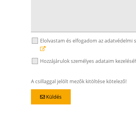
Elolvastam és elfogadom az adatvédelmi 
Hozzájárulok személyes adataim kezelésé
A csillaggal jelölt mezők kitöltése kötelező!
Küldés