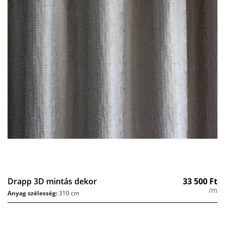
Drapp 3D mintás dekor
33 500
Ft
/m
Anyag szélesség:
310 cm