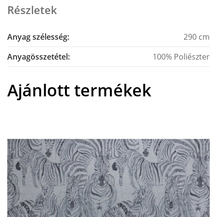
Részletek
Anyag szélesség:
290 cm
Anyagösszetétel:
100% Poliészter
Ajánlott termékek