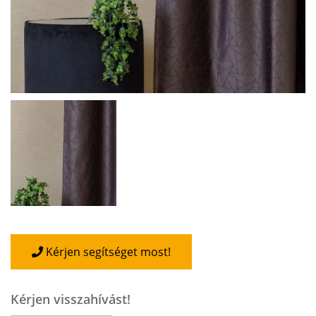
Kérjen segítséget most!
Kérjen visszahívást!