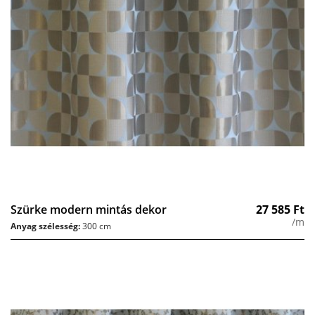
Szürke modern mintás dekor
27 585
Ft
/m
Anyag szélesség:
300 cm