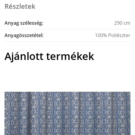
Részletek
Anyag szélesség:
290 cm
Anyagösszetétel:
100% Poliészter
Ajánlott termékek