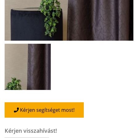
Kérjen segítséget most!
Kérjen visszahívást!