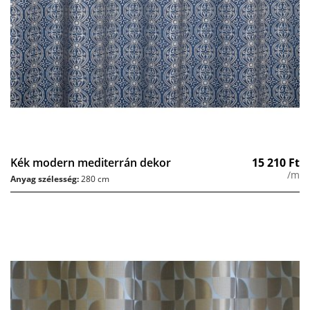
Kék modern mediterrán dekor
15 210
Ft
/m
Anyag szélesség:
280 cm