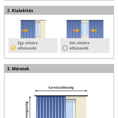
2. Kialakítás
Egy oldalra
Két oldalra
elhúzandó
elhúzandó
3. Méretek