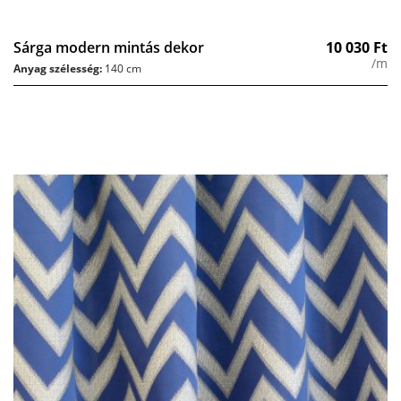
Sárga modern mintás dekor
10 030
Ft
/m
Anyag szélesség:
140 cm