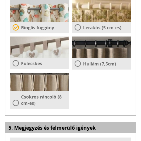
Ringlis függöny
Lerakós (5 cm-es)
Fülecskés
Hullám (7,5cm)
Csokros ráncoló (8
cm-es)
5. Megjegyzés és felmerülő igények