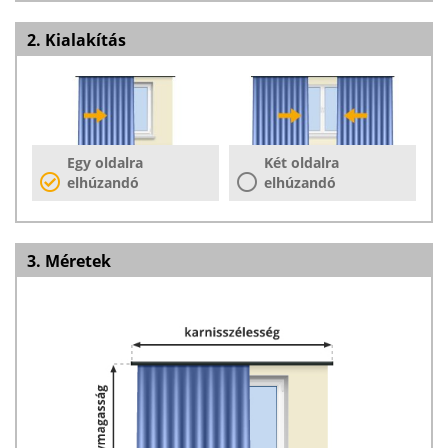
2. Kialakítás
Egy oldalra
Két oldalra
elhúzandó
elhúzandó
3. Méretek