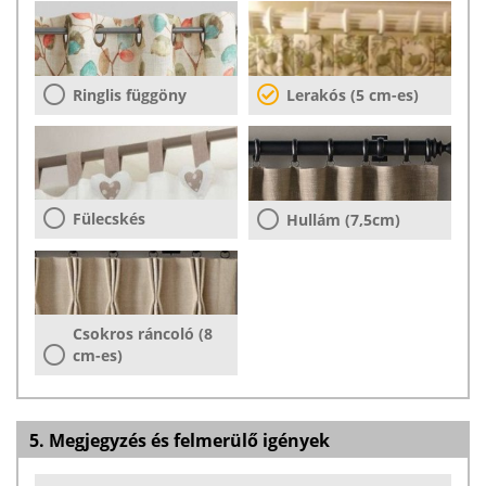
Ringlis függöny
Lerakós (5 cm-es)
Fülecskés
Hullám (7,5cm)
Csokros ráncoló (8
cm-es)
5. Megjegyzés és felmerülő igények