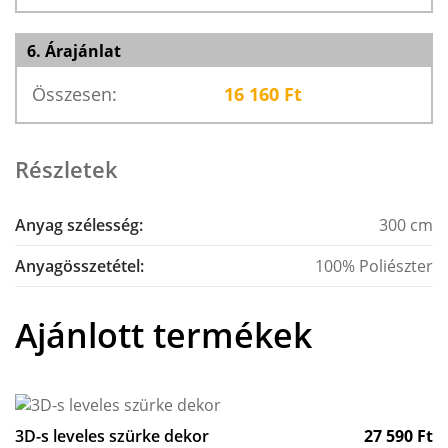
6. Árajánlat
Összesen:
16 160
Ft
Részletek
Anyag szélesség:
300 cm
Anyagösszetétel:
100% Poliészter
Ajánlott termékek
3D-s leveles szürke dekor
27 590
Ft