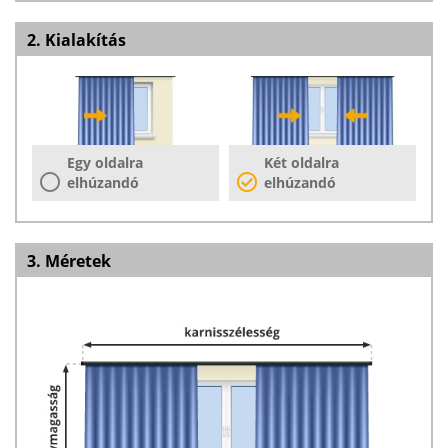
2. Kialakítás
Egy oldalra
Két oldalra
elhúzandó
elhúzandó
3. Méretek