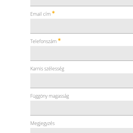
Email cím
Telefonszám
Karnis szélesség
Függöny magasság
Megjegyzés