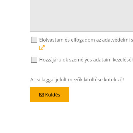
Elolvastam és elfogadom az adatvédelmi 
Hozzájárulok személyes adataim kezelésé
A csillaggal jelölt mezők kitöltése kötelező!
Küldés