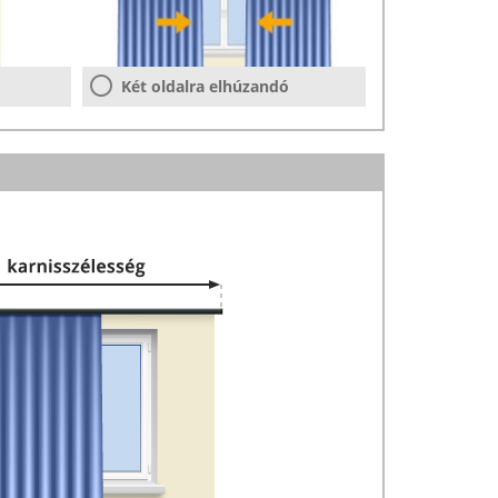
Két oldalra elhúzandó