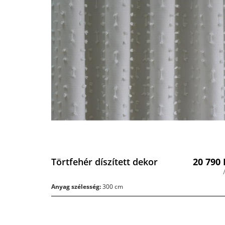
Törtfehér díszített dekor
20 790
Anyag szélesség:
300 cm