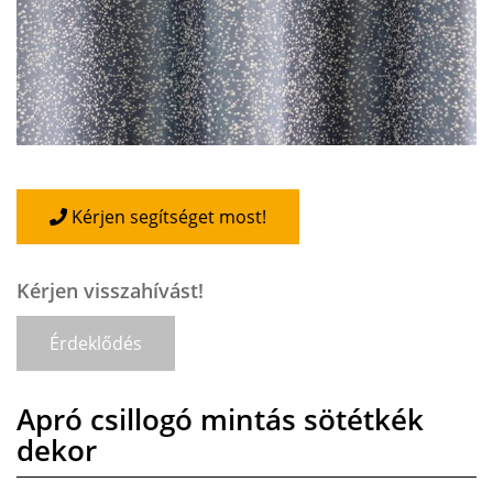
Kérjen segítséget most!
Kérjen visszahívást!
Érdeklődés
Apró csillogó mintás sötétkék
dekor