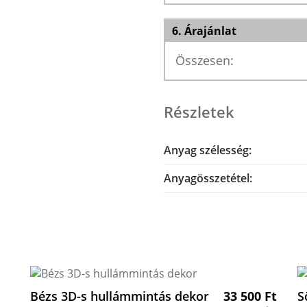
6. Árajánlat
Összesen:
Részletek
Anyag szélesség:
Anyagösszetétel:
Bézs 3D-s hullámmintás dekor
33 500
Ft
S