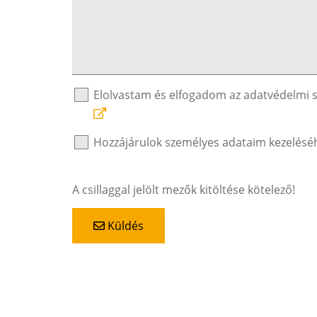
Elolvastam és elfogadom az adatvédelmi 
Hozzájárulok személyes adataim kezelésé
A csillaggal jelölt mezők kitöltése kötelező!
Küldés