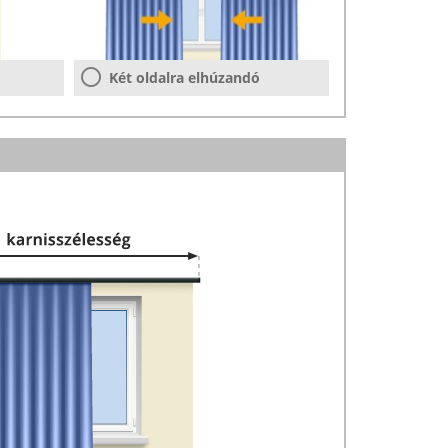
Két oldalra elhúzandó