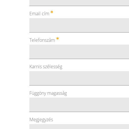
Email cím
Telefonszám
Karnis szélesség
Függöny magasság
Megjegyzés