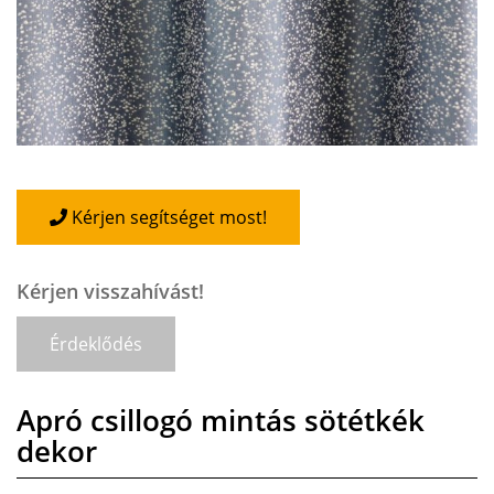
Kérjen segítséget most!
Kérjen visszahívást!
Érdeklődés
Apró csillogó mintás sötétkék
dekor