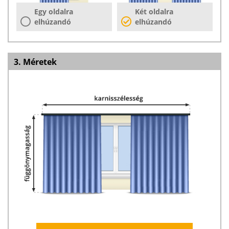
Egy oldalra
Két oldalra
elhúzandó
elhúzandó
3. Méretek