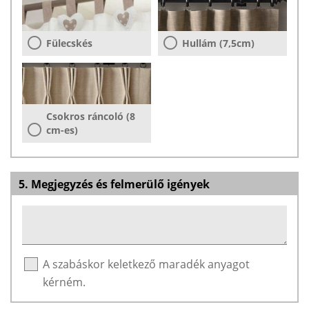
Fülecskés
Hullám (7,5cm)
Csokros ráncoló (8
cm-es)
5. Megjegyzés és felmerülő igények
A szabáskor keletkező maradék anyagot
kérném.