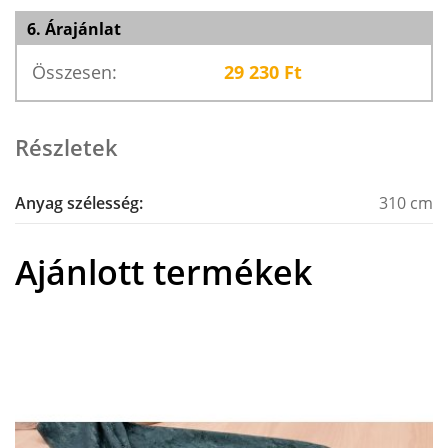
6. Árajánlat
Összesen:
29 230
Ft
Részletek
Anyag szélesség:
310 cm
Ajánlott termékek