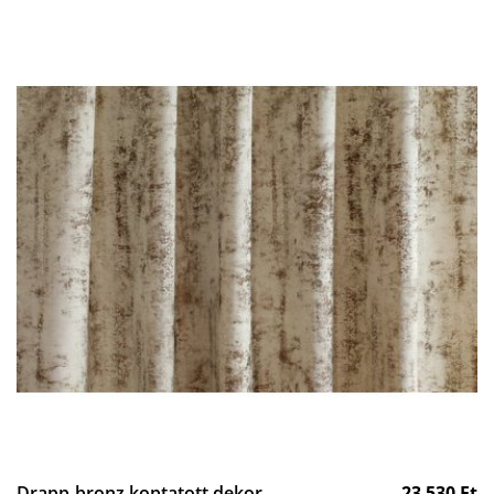
Drapp-bronz koptatott dekor
23 530
Ft