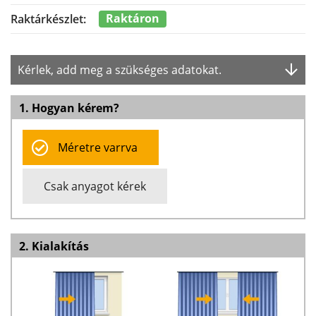
Raktáron
Raktárkészlet:
Kérlek, add meg a szükséges adatokat.
1. Hogyan kérem?
Méretre varrva
Csak anyagot kérek
2. Kialakítás