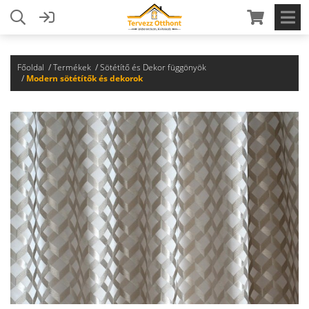
Főoldal
Termékek
Sötétítő és Dekor függönyök
Modern sötétítők és dekorok