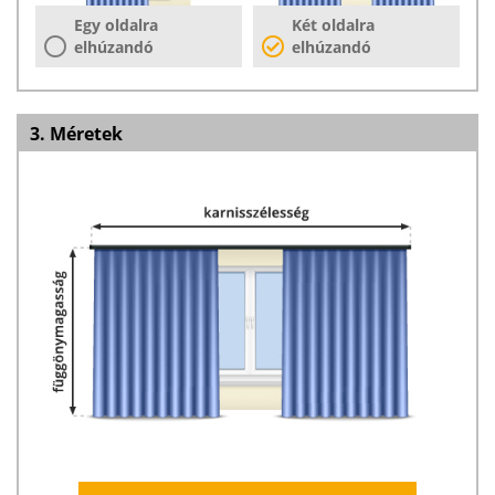
Egy oldalra
Két oldalra
elhúzandó
elhúzandó
3. Méretek