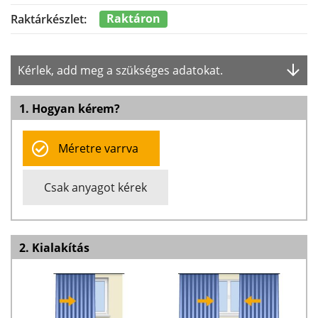
Raktáron
Raktárkészlet:
Kérlek, add meg a szükséges adatokat.
1. Hogyan kérem?
Méretre varrva
Csak anyagot kérek
2. Kialakítás