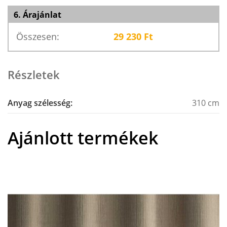
6. Árajánlat
Összesen:
29 230
Ft
Részletek
Anyag szélesség:
310 cm
Ajánlott termékek