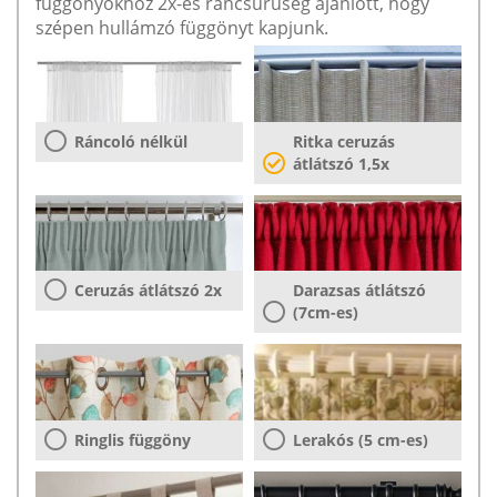
függönyökhöz 2x-es ráncsűrűség ajánlott, hogy
szépen hullámzó függönyt kapjunk.
Ráncoló nélkül
Ritka ceruzás
átlátszó 1,5x
Ceruzás átlátszó 2x
Darazsas átlátszó
(7cm-es)
Ringlis függöny
Lerakós (5 cm-es)