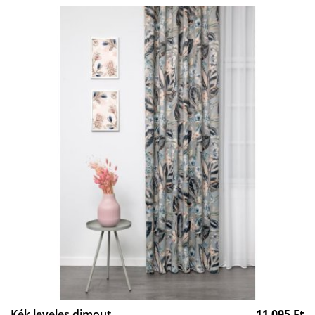
Kék leveles dimout
11 095
Ft