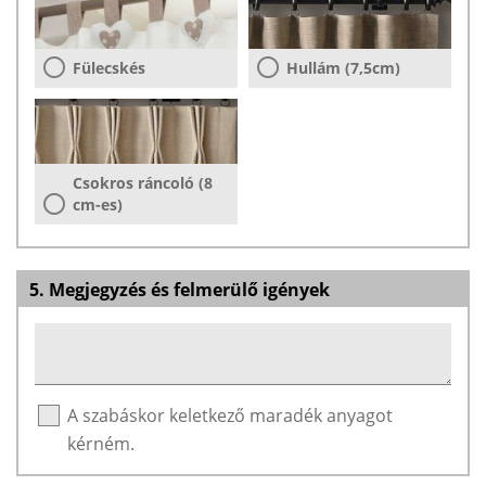
Fülecskés
Hullám (7,5cm)
Csokros ráncoló (8
cm-es)
5. Megjegyzés és felmerülő igények
A szabáskor keletkező maradék anyagot
kérném.