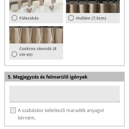
Fülecskés
Hullám (7,5cm)
Csokros ráncoló (8
cm-es)
5. Megjegyzés és felmerülő igények
A szabáskor keletkező maradék anyagot
kérném.