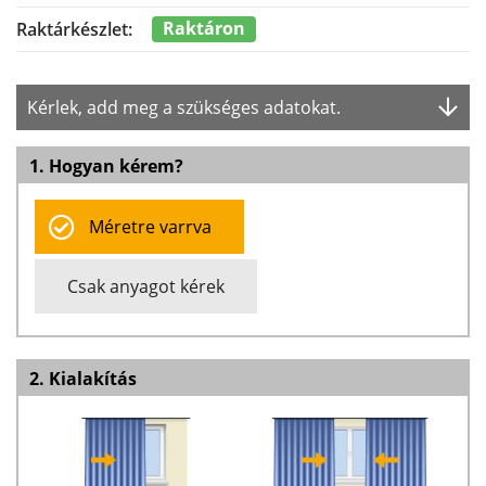
Raktáron
Raktárkészlet:
Kérlek, add meg a szükséges adatokat.
1. Hogyan kérem?
Méretre varrva
Csak anyagot kérek
2. Kialakítás