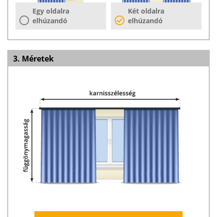
Egy oldalra
Két oldalra
elhúzandó
elhúzandó
3. Méretek