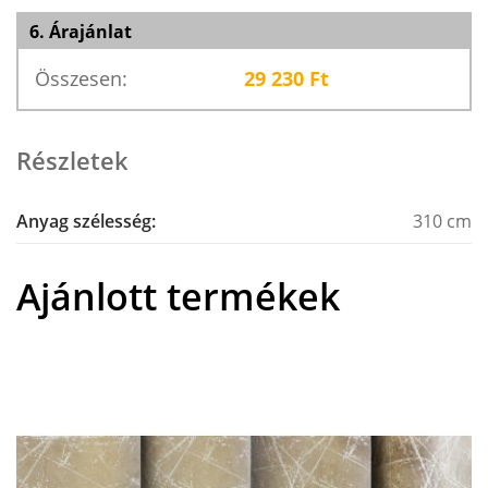
6. Árajánlat
Összesen:
29 230
Ft
Részletek
Anyag szélesség:
310 cm
Ajánlott termékek