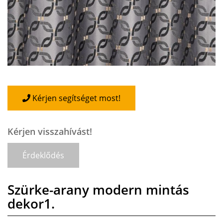
Kérjen segítséget most!
Kérjen visszahívást!
Érdeklődés
Szürke-arany modern mintás
dekor1.