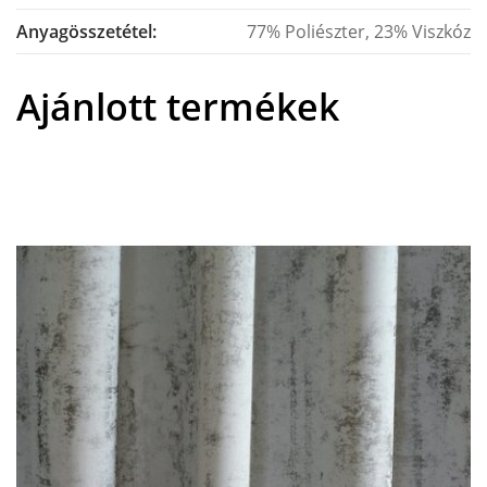
Anyagösszetétel:
77% Poliészter, 23% Viszkóz
Ajánlott termékek