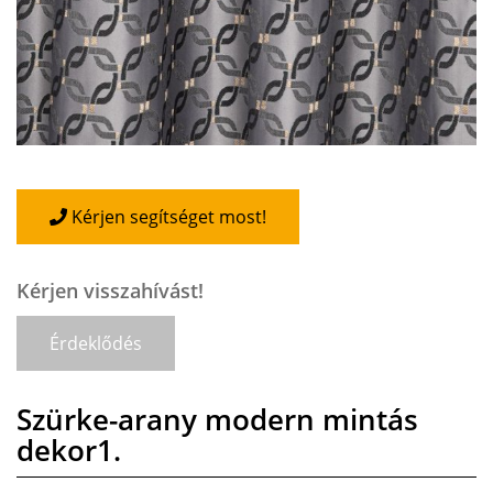
Kérjen segítséget most!
Kérjen visszahívást!
Érdeklődés
Szürke-arany modern mintás
dekor1.