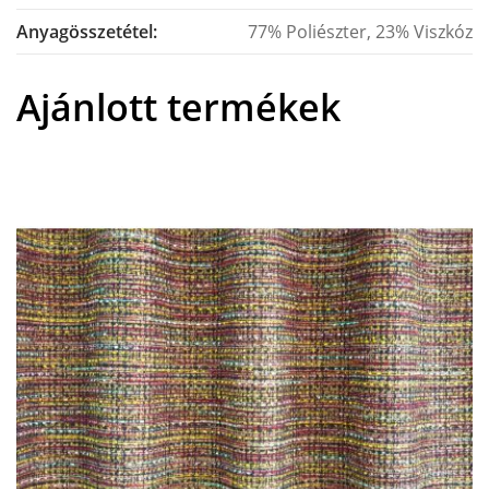
Anyagösszetétel:
77% Poliészter, 23% Viszkóz
Ajánlott termékek