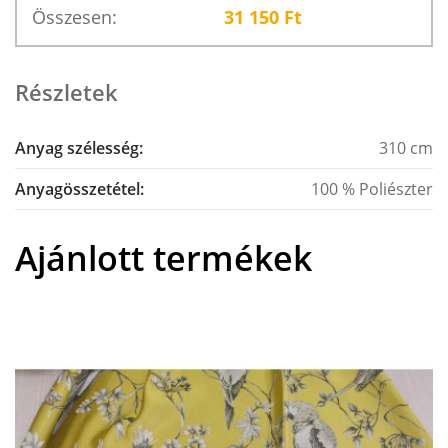
Összesen:
31 150
Ft
Részletek
Anyag szélesség:
310 cm
Anyagösszetétel:
100 % Poliészter
Ajánlott termékek