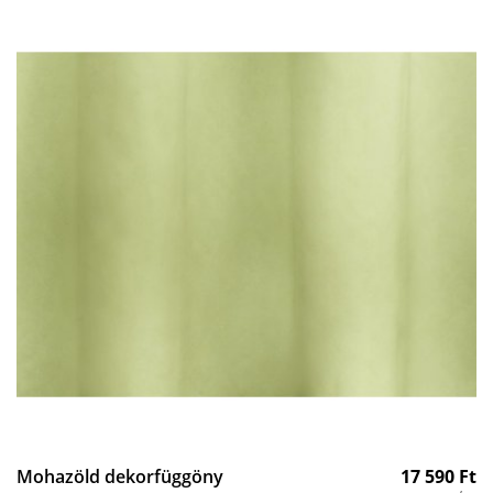
Mohazöld dekorfüggöny
17 590
Ft