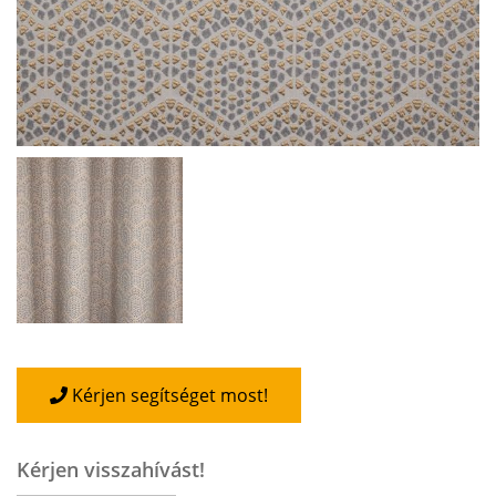
Kérjen segítséget most!
Kérjen visszahívást!