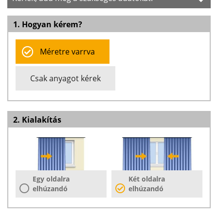
1. Hogyan kérem?
Méretre varrva
Csak anyagot kérek
2. Kialakítás
Egy oldalra
Két oldalra
elhúzandó
elhúzandó