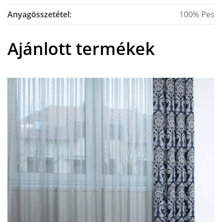
Anyagösszetétel:
100% Pes
Ajánlott termékek