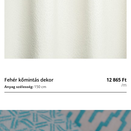
Fehér kőmintás dekor
12 865
Ft
/m
Anyag szélesség:
150 cm