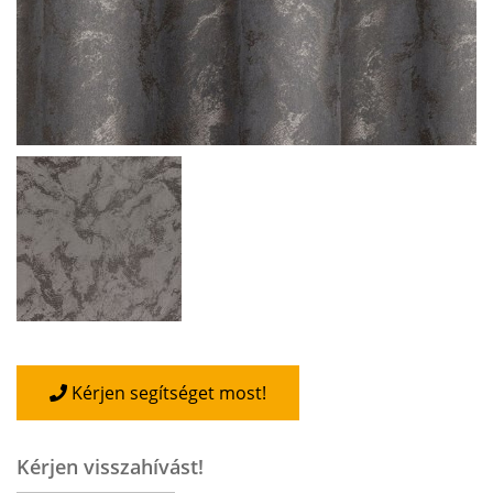
Kérjen segítséget most!
Kérjen visszahívást!